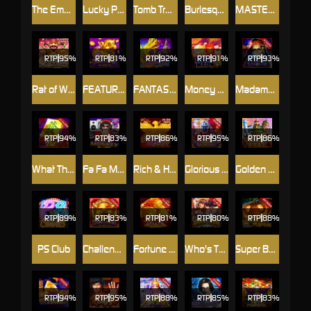
The Empire
Lucky Poker 2
Tomb Treasure
Burlesque 2
MASTER HAHA
RTP
95%
RTP
81%
RTP
92%
RTP
91%
RTP
93%
Rat of Wealth
FEATURE BUY - Golden Pig
FANTASY - SOUTHEAST ASIA
Money Meow
Madame Caroline
RTP
94%
RTP
83%
RTP
86%
RTP
95%
RTP
86%
What The FA
Fa Fa Monkey
Rich & Happy
Glorious Kingdom
Golden Week
RTP
89%
RTP
83%
RTP
81%
RTP
80%
RTP
88%
PS Club
Challenge・Golden Pig
Fortune Teller
Who's The Boss
Super Boom
RTP
94%
RTP
95%
RTP
88%
RTP
85%
RTP
83%