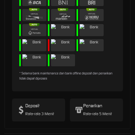
* Selama bank maintenance dan bank offline deposit dan penarikan
tidak dapat diproses
Deposit
Penarikan
Rata-rata 3 Menit
Rata-rata 5 Menit