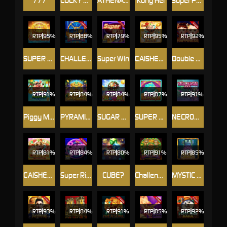
777
LUCKY ACE
ATHENA LUCKY SPREAD
Kung Hei
Super Powerful
RTP
95%
RTP
88%
RTP
79%
RTP
95%
RTP
92%
SUPER GEMS
CHALLENGE・FU LU SHOU XI
Super Win
CAISHEN DADDY
Double Happiness
RTP
91%
RTP
84%
RTP
84%
RTP
87%
RTP
91%
Piggy Master
PYRAMID OF FLAMES
SUGAR BOOM
SUPER LUCKY
NECROMANCER SHA
RTP
81%
RTP
84%
RTP
80%
RTP
91%
RTP
85%
CAISHEN-LUCKY SPREAD
Super Rich
CUBE?
Challenge・Mayan Calendar
MYSTIC LEGEND 2
RTP
93%
RTP
84%
RTP
91%
RTP
85%
RTP
92%