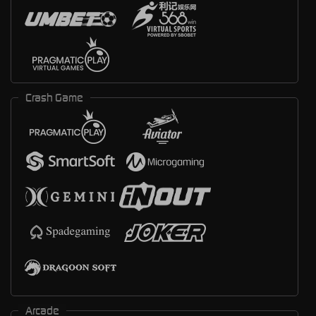
Crash Game
Arcade