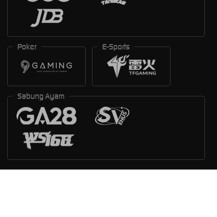
Poker
E-Sports
Sabung Ayam