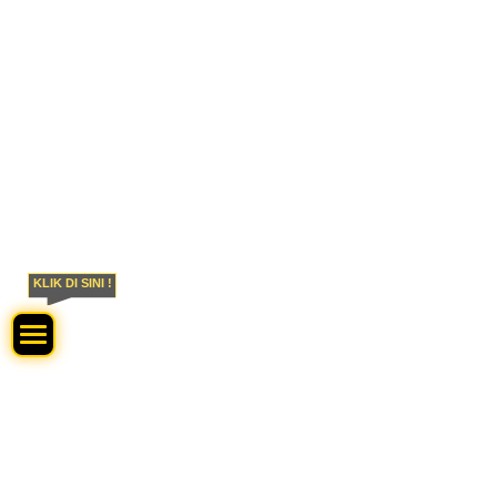
KLIK DI SINI !