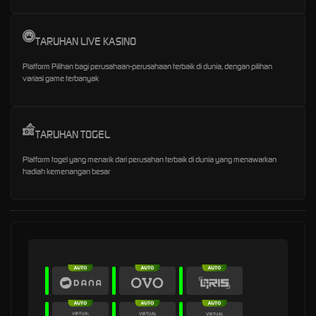
TARUHAN LIVE KASINO
Platform Pilihan bagi perusahaan-perusahaan terbaik di dunia, dengan pilihan
variasi game terbanyak
TARUHAN TOGEL
Platform togel yang menarik dari perusahan terbaik di dunia yang menawarkan
hadiah kemenangan besar