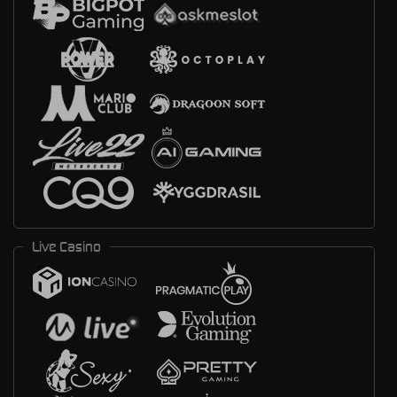
Live Casino