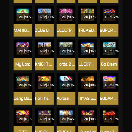
RTP
96%
RTP
98%
RTP
98%
RTP
97%
RTP
97%
MAHJONG: ORIGIN 2
ZEUS OF OLYMPUS
ELECTRIC ZEUS
TREASURES OF AZTEC Z
SUPER AWESOME
RTP
97%
RTP
95%
RTP
96%
RTP
96%
RTP
95%
My Lord
KNIGHT ARTHUR
Horde 2 Winter
LUCKY ACE 2
Go Clash
RTP
97%
RTP
98%
RTP
97%
RTP
98%
RTP
98%
Deng Deng
For The Horde
Aurora Wolf
HIYAS GEMS
SUGAR TEDDY
RTP
81%
RTP
94%
RTP
94%
RTP
90%
RTP
85%