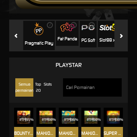
i
i
i
i
i
Facha
Fat Panda
Slot88 x PP
PG Soft
Pragmatic Play
PLAYSTAR
Semua
Top
Slots
permainan
20
RTP
95%
RTP
98%
RTP
96%
RTP
98%
RTP
98%
BOUNTY EXPRESS
MAHJONG WAYS 3+
MAHJONG WAYS 3
MAHJONG：ORIGIN
SUPER GEMS 2