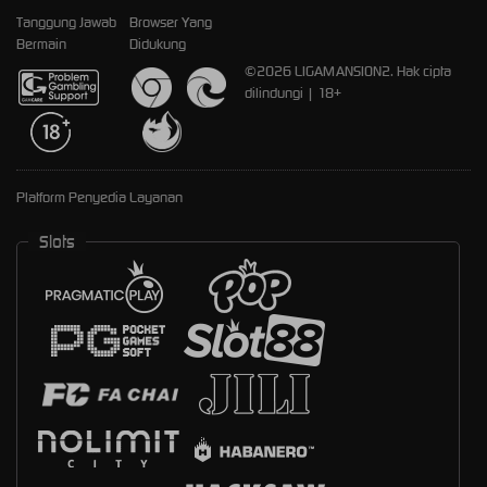
Tanggung Jawab
Browser Yang
Bermain
Didukung
©2026 LIGAMANSION2. Hak cipta
dilindungi | 18+
Platform Penyedia Layanan
Slots