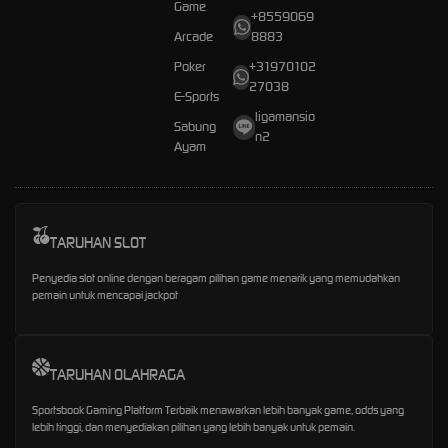
Game
+8559069
Arcade
8883
Poker
+31970102
27038
E-Sports
ligamansio
Sabung
n2
Ayam
TARUHAN SLOT
Penyedia slot online dengan beragam pilihan game menarik yang memudahkan
pemain untuk mencapai jackpot
TARUHAN OLAHRAGA
Sportsbook Gaming Platform Terbaik menawarkan lebih banyak game, odds yang
lebih tinggi, dan menyediakan pilihan yang lebih banyak untuk pemain.