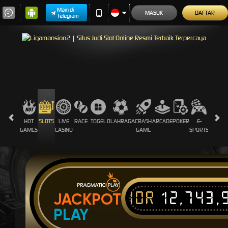
Main di
MASUK
DAFTAR
Telegram
HOT
SLOTS
LIVE
RACE
TOGEL
OLAHRAGA
CRASH
ARCADE
POKER
E-
SABUN
GAMES
CASINO
GAME
SPORTS
AYAM
IDR
12,743,
JACKPOT
PLAY