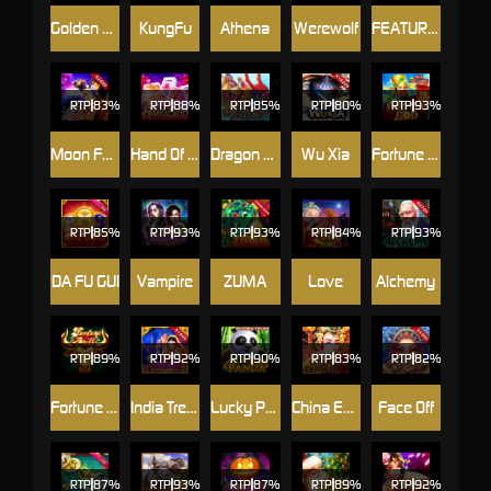
Golden Zongzi
KungFu
Athena
Werewolf
FEATURE BUY・SUPER POWERFUL
RTP
83%
RTP
88%
RTP
85%
RTP
80%
RTP
93%
Moon Festival
Hand Of God
Dragon Boat Festival
Wu Xia
Fortune God
RTP
85%
RTP
93%
RTP
93%
RTP
84%
RTP
93%
DA FU GUI
Vampire
ZUMA
Love
Alchemy
RTP
89%
RTP
92%
RTP
90%
RTP
83%
RTP
82%
Fortune Bull
India Treasure
Lucky Panda
China Empress
Face Off
RTP
87%
RTP
93%
RTP
87%
RTP
89%
RTP
92%