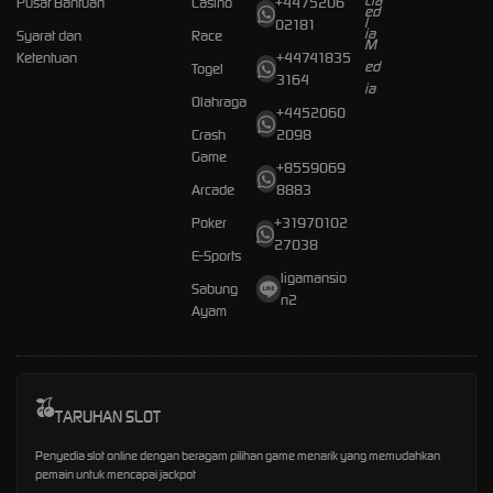
Pusat Bantuan
Casino
+4475206
02181
Syarat dan
Race
Ketentuan
+44741835
Togel
3164
Olahraga
+4452060
Crash
2098
Game
+8559069
Arcade
8883
Poker
+31970102
27038
E-Sports
ligamansio
Sabung
n2
Ayam
TARUHAN SLOT
Penyedia slot online dengan beragam pilihan game menarik yang memudahkan
pemain untuk mencapai jackpot