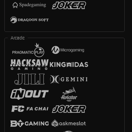
Arcade