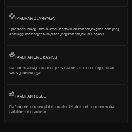
TARUHAN OLAHRAGA
Sportsbook Gaming Platform Terbaik menawarkan lebih banyak game, odds yang
lebih tinggi, dan menyediakan pilihan yang lebih banyak untuk pemain.
TARUHAN LIVE KASINO
Platform Pilihan bagi perusahaan-perusahaan terbaik di dunia, dengan pilihan
variasi game terbanyak
TARUHAN TOGEL
Platform togel yang menarik dari perusahan terbaik di dunia yang menawarkan
hadiah kemenangan besar