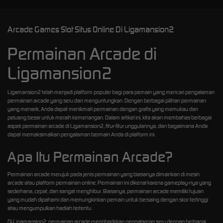
Arcade Games Slot Situs Online Di Ligamansion2
Permainan Arcade di
Ligamansion2
Ligamansion2 telah menjadi platform populer bagi para pemain yang mencari pengalaman
permainan arcade yang seru dan menguntungkan. Dengan berbagai pilihan permainan
yang menarik, Anda dapat menikmati permainan dengan grafis yang memukau dan
peluang besar untuk meraih kemenangan. Dalam artikel ini, kita akan membahas berbagai
aspek permainan arcade di Ligamansion2, fitur-fitur unggulannya, dan bagaimana Anda
dapat memaksimalkan pengalaman bermain Anda di platform ini.
Apa Itu Permainan Arcade?
Permainan arcade merujuk pada jenis permainan yang biasanya dimainkan di mesin
arcade atau platform permainan online. Permainan ini dikenal karena gameplay-nya yang
sederhana, cepat, dan sangat menghibur. Biasanya, permainan arcade memiliki tujuan
yang mudah dipahami dan memungkinkan pemain untuk bersaing dengan skor tertinggi
atau mengumpulkan hadiah tertentu.
Di Ligamansion2, permainan arcade menghadirkan pengalaman seru dengan berbagai