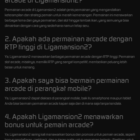
Permainan arcade di Ligamansion2 adalah jenis permainan yang mengandalkan
keterampilan dan strategi pemain untuk meraih kemenangan. Permainan ini menawarkan
berbagai tema dan gaya permainan, dari slot hingga tembak ikan, yang semuanya bisa
dimainkan dengan cara yang sederhana namun tetap seru.
2. Apakah ada permainan arcade dengan
RTP tinggi di Ligamansion2?
Ya, Ligamansion2 menawarkan berbagai permainan arcade dengan RTP tinggi. Permainan
slot arcade, misalnya, memiliki RTP yang sangat kompetitif, memberikan peluang lebih
besar untuk menang.
3. Apakah saya bisa bermain permainan
arcade di perangkat mobile?
Ya, Ligamansion2 dapat diakses di perangkat mobile, baik itu smartphone maupun tablet.
Anda bisa bermain permainan arcade kapan saja dan di mana saja tanpa kendala.
4. Apakah Ligamansion2 menawarkan
bonus untuk pemain arcade?
Ya, Ligamansion2 sering kali menawarkan bonus dan promosi untuk pemain arcade, seperti
bonus pendaftaran, cashback, dan putaran gratis untuk permainan tertentu. Pastikan untuk