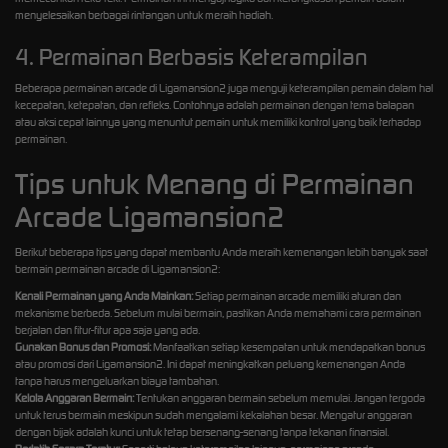
menyelesaikan berbagai rintangan untuk meraih hadiah.
4. Permainan Berbasis Keterampilan
Beberapa permainan arcade di Ligamansion2 juga menguji keterampilan pemain dalam hal
kecepatan, ketepatan, dan refleks. Contohnya adalah permainan dengan tema balapan
atau aksi cepat lainnya yang menuntut pemain untuk memiliki kontrol yang baik terhadap
permainan.
Tips untuk Menang di Permainan
Arcade Ligamansion2
Berikut beberapa tips yang dapat membantu Anda meraih kemenangan lebih banyak saat
bermain permainan arcade di Ligamansion2:
Kenali Permainan yang Anda Mainkan:
Setiap permainan arcade memiliki aturan dan
mekanisme berbeda. Sebelum mulai bermain, pastikan Anda memahami cara permainan
berjalan dan fitur-fitur apa saja yang ada.
Gunakan Bonus dan Promosi:
Manfaatkan setiap kesempatan untuk mendapatkan bonus
atau promosi dari Ligamansion2. Ini dapat meningkatkan peluang kemenangan Anda
tanpa harus mengeluarkan biaya tambahan.
Kelola Anggaran Bermain:
Tentukan anggaran bermain sebelum memulai. Jangan tergoda
untuk terus bermain meskipun sudah mengalami kekalahan besar. Mengatur anggaran
dengan bijak adalah kunci untuk tetap bersenang-senang tanpa tekanan finansial.