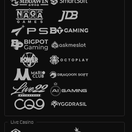
Live Casino