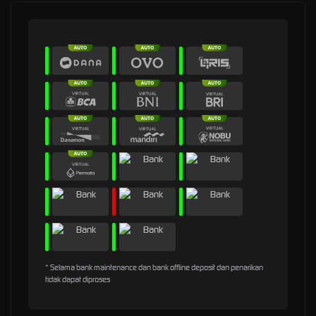
* Selama bank maintenance dan bank offline deposit dan penarikan
tidak dapat diproses