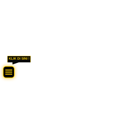
KLIK DI SINI !