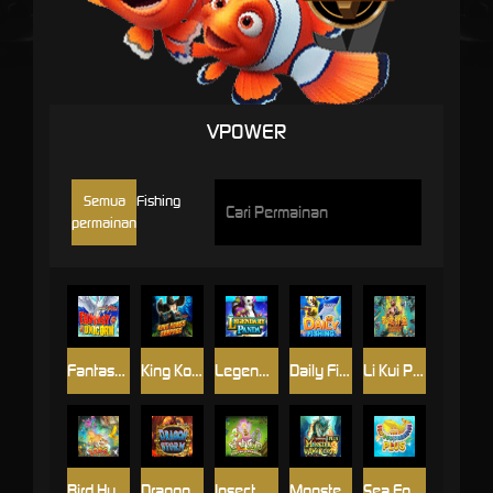
VPOWER
Semua
Fishing
permainan
Fantasy Unicorn
King Kong’s Rampage
Legendary Panda
Daily Fishing
Li Kui Pi Yu
Bird Hunter
Dragon Storm
Insect Paradise
Monster Awaken plus
Sea Food Paradise II Plus