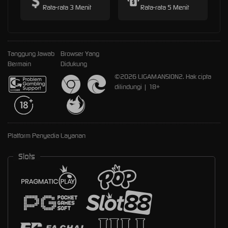
Rata-rata 3 Menit
Rata-rata 5 Menit
Tanggung Jawab
Browser Yang
Bermain
Didukung
©2026 LIGAMANSION2. Hak cipta
dilindungi | 18+
Platform Penyedia Layanan
Slots