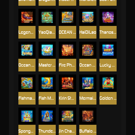
Legend of the phoenix
YaoQianShu
OCEAN MONSTER 2
HaiDiLao
Thanos Avengers
Ocean Paradise
Master Of The Deep
Fire Phoenix
Ocean King 3
Lucky Fishing
Fishman Wharf
Fish Music World
Kirin Storm
Mermaids-6s
Golden Legend Plus
Spongebob
Thunder Dragon
Jin Chan Bu Yu
Buffalo thunder