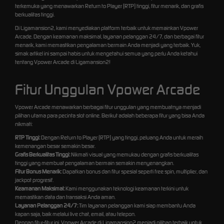
terkemuka yang menawarkan Return to Player (RTP) tinggi, fitur menarik, dan grafis
berkualitas tinggi.
Di Ligamansion2, kami menyediakan platform terbaik untuk memainkan Vpower
Arcade. Dengan keamanan maksimal, layanan pelanggan 24/7, dan berbagai fitur
menarik, kami memastikan pengalaman bermain Anda menjadi yang terbaik. Yuk,
simak artikel ini sampai habis untuk mengetahui semua yang perlu Anda ketahui
tentang Vpower Arcade di Ligamansion2!
Fitur Unggulan Vpower Arcade
Vpower Arcade menawarkan berbagai fitur unggulan yang membuatnya menjadi
pilihan utama para pecinta slot online. Berikut adalah beberapa fitur yang bisa Anda
nikmati:
RTP Tinggi:
Dengan Return to Player (RTP) yang tinggi, peluang Anda untuk meraih
kemenangan besar semakin besar.
Grafis Berkualitas Tinggi:
Nikmati visual yang memukau dengan grafis berkualitas
tinggi yang membuat pengalaman bermain semakin menyenangkan.
Fitur Bonus Menarik:
Dapatkan bonus dan fitur spesial seperti free spin, multiplier, dan
jackpot progresif.
Keamanan Maksimal:
Kami menggunakan teknologi keamanan terkini untuk
memastikan data dan transaksi Anda aman.
Layanan Pelanggan 24/7:
Tim layanan pelanggan kami siap membantu Anda
kapan saja, baik melalui live chat, email, atau telepon.
Dengan fitur-fitur ini, Vpower Arcade di Ligamansion2 menjadi pilihan terbaik untuk