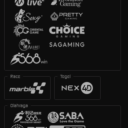
Race
Togel
Olahraga