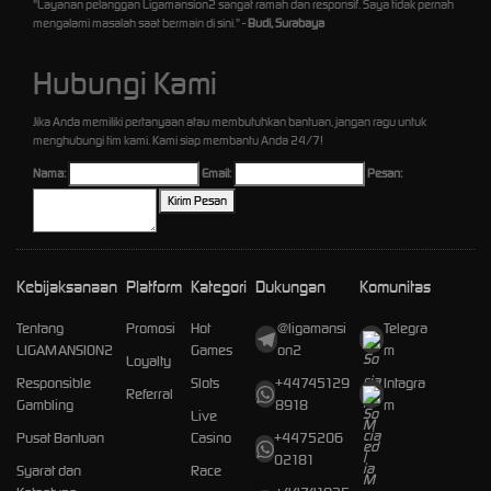
"Layanan pelanggan Ligamansion2 sangat ramah dan responsif. Saya tidak pernah
mengalami masalah saat bermain di sini." -
Budi, Surabaya
Hubungi Kami
Jika Anda memiliki pertanyaan atau membutuhkan bantuan, jangan ragu untuk
menghubungi tim kami. Kami siap membantu Anda 24/7!
Nama:
Email:
Pesan:
Kirim Pesan
Kebijaksanaan
Platform
Kategori
Dukungan
Komunitas
Tentang
Promosi
Hot
@ligamansi
Telegra
LIGAMANSION2
Games
on2
m
Loyalty
Responsible
Slots
+44745129
Intagra
Referral
Gambling
8918
m
Live
Pusat Bantuan
Casino
+4475206
02181
Syarat dan
Race