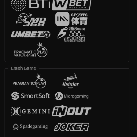
Crash Game