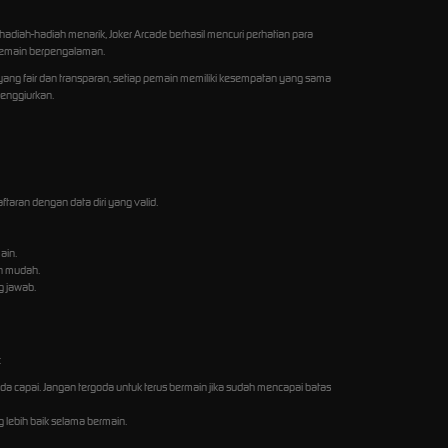
adiah-hadiah menarik, Joker Arcade berhasil mencuri perhatian para
pemain berpengalaman.
ang fair dan transparan, setiap pemain memiliki kesempatan yang sama
enggiurkan.
aran dengan data diri yang valid.
ain.
n mudah.
g jawab.
:
 capai. Jangan tergoda untuk terus bermain jika sudah mencapai batas
ebih baik selama bermain.