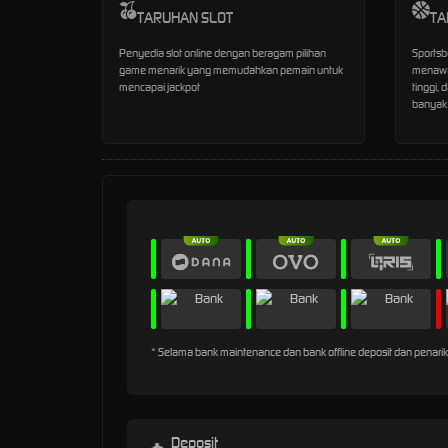
TARUHAN SLOT
TA
Penyedia slot online dengan beragam pilihan
Sportsb
game menarik yang memudahkan pemain untuk
menawar
mencapai jackpot
tinggi,
banyak 
* Selama bank maintenance dan bank offline deposit dan penarik
Deposit