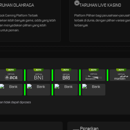
RUHAN OLAHRAGA
TARUHAN LIVE KASINO
ook Gaming Platform Terbaik
Platform Pilihan bagi perusahaan-perusa
kan lebih banyak game, odds yang lebih
terbaik di dunia, dengan pilihan variasi g
 dan menyediakan pilihan yang lebih
terbanyak
untuk pemain.
an tidak dapat diproses
Penarikan