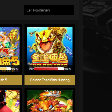
85%
RTP
80%
ish 5
Golden Toad Fish Hunting