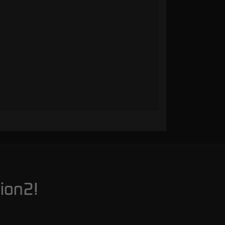
ion2!