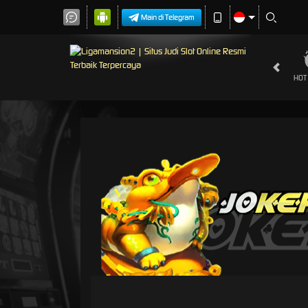
Main di Telegram
HOT